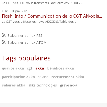
La CGT AKKODIS vous transmets l'actualité d'AKKODIS....
08h18
31
janv. 2025
Flash Info / Communication de la CGT Akkodis...
La CGT vous diffuse les news AKKODIS. Table des...
S'abonner au flux RSS
S'abonner au flux ATOM
Tags populaires
qualité akka
cgt
akka
bénéfices akka
participation akka
salaire
recrutement akka
salaires akka
akka technologies
grève akka