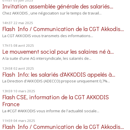
07h57
03
juin 2025
Invitation assemblée générale des salariés...
Chez AKKODIS , une négociation sur le temps de travail...
14h37
22
mai 2025
Flash Info / Communication de la CGT Akkodis...
La CGT AKKODIS vous transmets des informations...
17h15
08
avril 2025
Le mouvement social pour les salaires né à...
A la suite d'une AG intersyndicale, les salariés de...
12h58
02
avril 2025
Flash Info: les salariés d'AKKODIS appelés à...
La Direction d'AKKODIS (ADECCO) propose uniquement 0,7%...
13h59
10
mars 2025
Flash CSE, information de la CGT AKKODIS
France
La #CGT #AKKODIS vous informe de l'actualité sociale...
11h59
04
mars 2025
Flash Info / Communication de la CGT Akkodis...