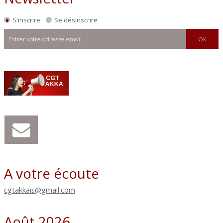
S'inscrire
Se désinscrire
A votre écoute
cgtakkais@gmail.com
Août 2026