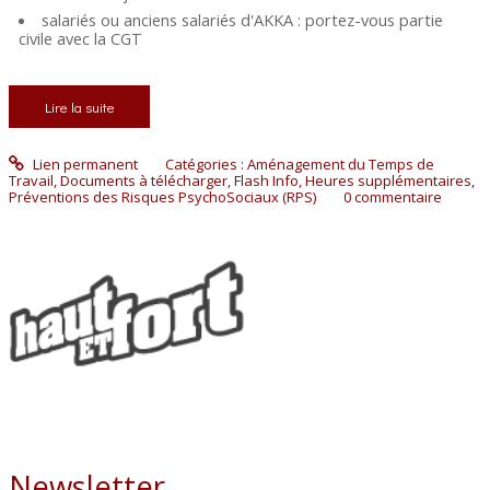
salariés ou anciens salariés d'AKKA : portez-vous partie
civile avec la CGT
Lire la suite
Lien permanent
Catégories :
Aménagement du Temps de
Travail
,
Documents à télécharger
,
Flash Info
,
Heures supplémentaires
,
Préventions des Risques PsychoSociaux (RPS)
0
commentaire
Newsletter