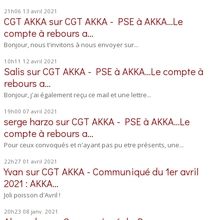
21h06
13
avril 2021
CGT AKKA
sur
CGT AKKA - PSE à AKKA...Le
compte à rebours a...
Bonjour, nous t'invitons à nous envoyer sur...
10h11
12
avril 2021
Salis
sur
CGT AKKA - PSE à AKKA...Le compte à
rebours a...
Bonjour, j'ai également reçu ce mail et une lettre...
19h00
07
avril 2021
serge harzo
sur
CGT AKKA - PSE à AKKA...Le
compte à rebours a...
Pour ceux convoqués et n'ayant pas pu etre présents, une...
22h27
01
avril 2021
Yvan
sur
CGT AKKA - Communiqué du 1er avril
2021 : AKKA...
Joli poisson d'Avril !
20h23
08
janv. 2021